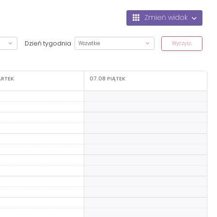
Zmień widok
Dzień tygodnia
Wyczyść
RTEK
07.08
PIĄTEK