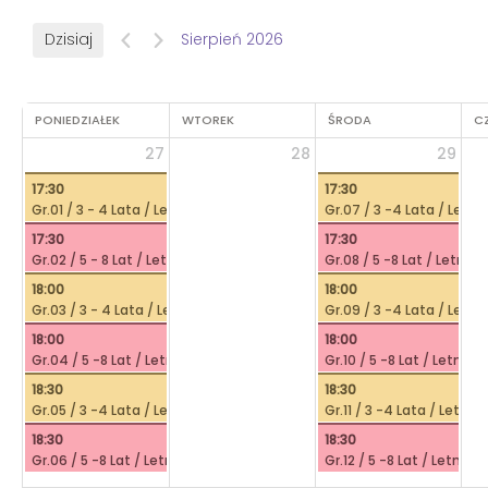
Dzisiaj
Sierpień 2026
PONIEDZIAŁEK
WTOREK
ŚRODA
C
27
28
29
17:30
17:30
Gr.01 / 3 - 4 Lata / Letni Plusk /
Gr.07 / 3 -4 Lata / Letni 
17:30
17:30
Gr.02 / 5 - 8 Lat / Letni Plusk /
Gr.08 / 5 -8 Lat / Letni Pl
18:00
18:00
Gr.03 / 3 - 4 Lata / Letni Plusk /
Gr.09 / 3 -4 Lata / Letni 
18:00
18:00
Gr.04 / 5 -8 Lat / Letni Plusk /
Gr.10 / 5 -8 Lat / Letni Pl
18:30
18:30
Gr.05 / 3 -4 Lata / Letni Plusk /
Gr.11 / 3 -4 Lata / Letni P
18:30
18:30
Gr.06 / 5 -8 Lat / Letni Plusk /
Gr.12 / 5 -8 Lat / Letni Plu